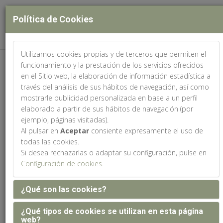
Política de Cookies
Utilizamos cookies propias y de terceros que permiten el
Web patrocinada por:
funcionamiento y la prestación de los servicios ofrecidos
en el Sitio web, la elaboración de información estadística a
través del análisis de sus hábitos de navegación, así como
mostrarle publicidad personalizada en base a un perfil
elaborado a partir de sus hábitos de navegación (por
ejemplo, páginas visitadas).
Reservas de hotel
Al pulsar en
Aceptar
consiente expresamente el uso de
todas las cookies.
Si desea rechazarlas o adaptar su configuración, pulse en
Configuración de cookies
.
Para más información
¿Qué son las cookies?
contacte con
¿Qué tipos de cookies se utilizan en esta página
web?